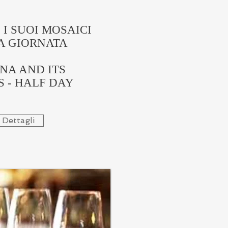
I SUOI MOSAICI
A GIORNATA
NA AND ITS
 - HALF DAY
Dettagli