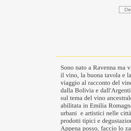
De
Sono nato a Ravenna ma viv
il vino, la buona tavola e l
viaggio al racconto del vin
dalla Bolivia e dall'Argent
sul tema del vino ancestra
abilitata in Emilia Romagna 
urbani e artistici nelle ci
prodotti tipici e degustazio
Appena posso, faccio lo z