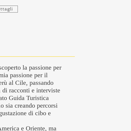
ttagli
scoperto la passione per
 mia passione per il
Perù al Cile, passando
di racconti e interviste
ato Guida Turistica
io sia creando percorsi
egustazione di cibo e
America e Oriente, ma