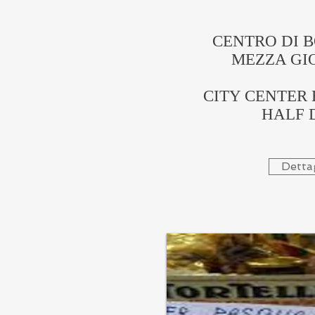
CENTRO DI 
MEZZA GI
CITY CENTER
HALF 
Dettag