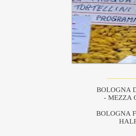
BOLOGNA 
- MEZZA
BOLOGNA F
HAL