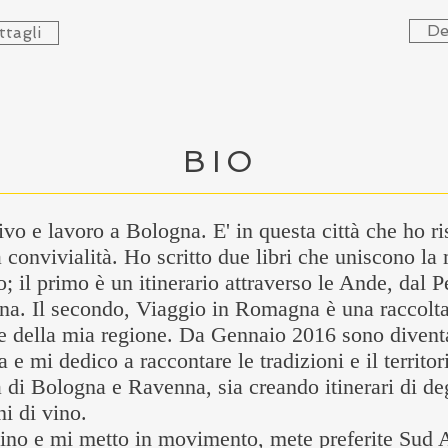
De
ttagli
BIO
o e lavoro a Bologna. E' in questa città che ho ri
a convivialità. Ho scritto due libri che uniscono la
o; il primo è un itinerario attraverso le Ande, dal 
ina. Il secondo, Viaggio in Romagna è una raccolta 
le della mia regione. Da Gennaio 2016 sono divent
e mi dedico a raccontare le tradizioni e il territor
ttà di Bologna e Ravenna, sia creando itinerari di d
ni di vino.
aino e mi metto in movimento, mete preferite Sud 