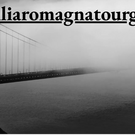
iaromagnatour