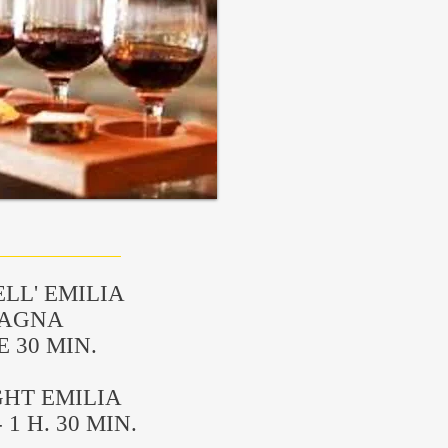
ELL' EMILIA
AGNA
E 30 MIN.
GHT EMILIA
1 H. 30 MIN.