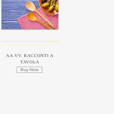
AA.VV. RACCONTI A
TAVOLA
Buy Now
AA.VV. RACCONTI A
TAVOLA