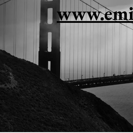
www.emil